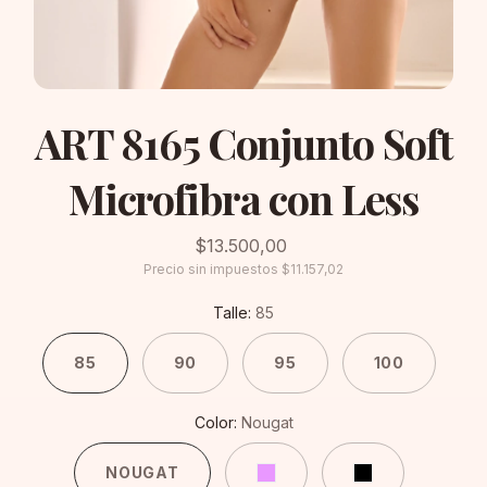
ART 8165 Conjunto Soft
Microfibra con Less
$13.500,00
Precio sin impuestos
$11.157,02
Talle:
85
85
90
95
100
Color:
Nougat
NOUGAT