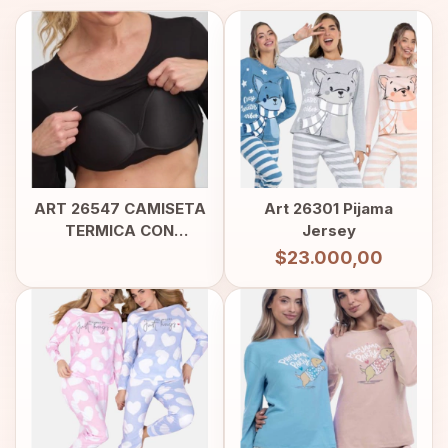
ART 26547 CAMISETA
Art 26301 Pijama
TERMICA CON
Jersey
CORPIÑO INCLUIDO
$23.000,00