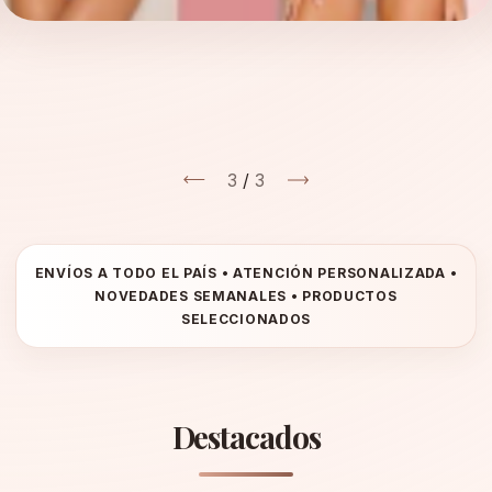
3
/
3
Destacados