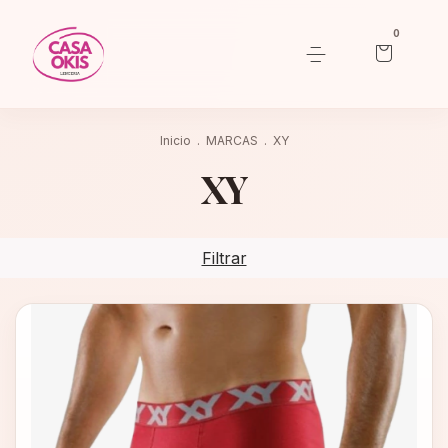
0
Inicio
.
MARCAS
.
XY
XY
Filtrar