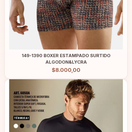
149-1390 BOXER ESTAMPADO SURTIDO
ALGODON&LYCRA
$8.000,00