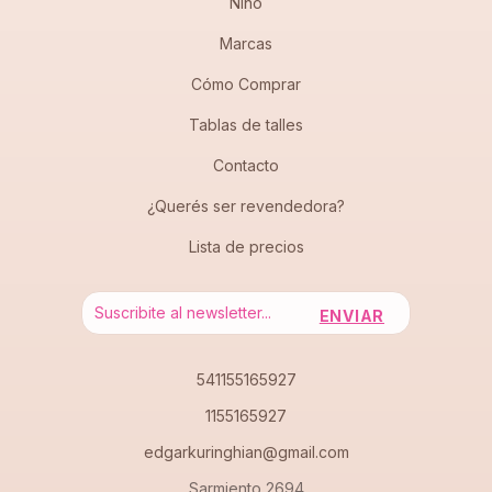
Niño
Marcas
Cómo Comprar
Tablas de talles
Contacto
¿Querés ser revendedora?
Lista de precios
541155165927
1155165927
edgarkuringhian@gmail.com
Sarmiento 2694