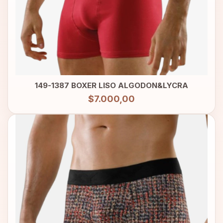
149-1387 BOXER LISO ALGODON&LYCRA
$7.000,00